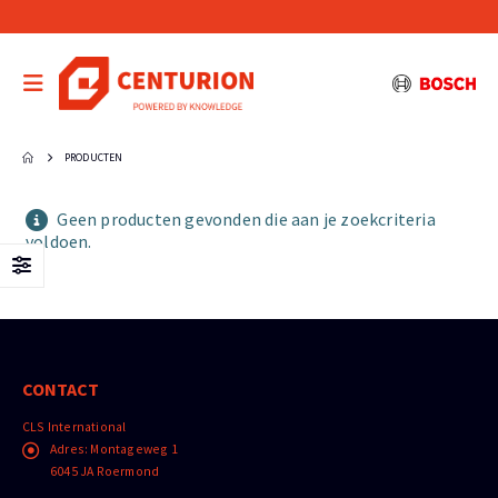
PRODUCTEN
Geen producten gevonden die aan je zoekcriteria
voldoen.
CONTACT
CLS International
Adres:
Montageweg 1
6045 JA Roermond