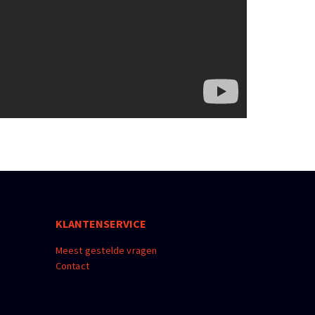
KLANTENSERVICE
Meest gestelde vragen
Contact