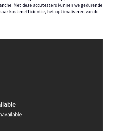
ranche. Met deze accutesters kunnen we gedurende
 naar kostenefficiëntie, het optimaliseren van de