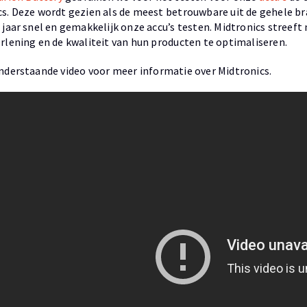
cs. Deze wordt gezien als de meest betrouwbare uit de gehele b
 jaar snel en gemakkelijk onze accu’s testen. Midtronics streeft
rlening en de kwaliteit van hun producten te optimaliseren.
nderstaande video voor meer informatie over Midtronics.