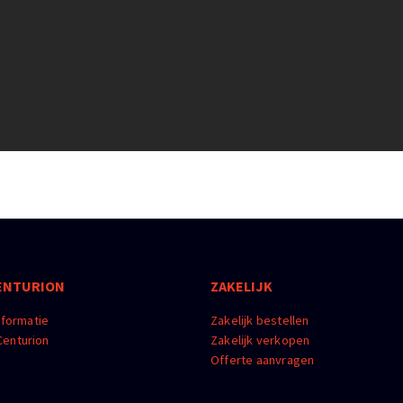
ENTURION
ZAKELIJK
nformatie
Zakelijk bestellen
enturion
Zakelijk verkopen
m
Offerte aanvragen