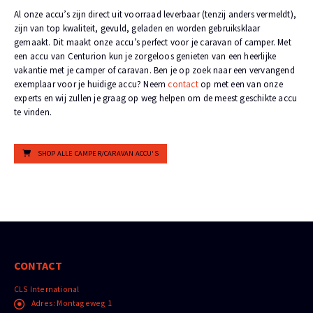
Al onze accu’s zijn direct uit voorraad leverbaar (tenzij anders vermeldt),
zijn van top kwaliteit, gevuld, geladen en worden gebruiksklaar
gemaakt. Dit maakt onze accu’s perfect voor je caravan of camper. Met
een accu van Centurion kun je zorgeloos genieten van een heerlijke
vakantie met je camper of caravan. Ben je op zoek naar een vervangend
exemplaar voor je huidige accu? Neem
contact
op met een van onze
experts en wij zullen je graag op weg helpen om de meest geschikte accu
te vinden.
SHOP ALLE CAMPER/CARAVAN ACCU'S
CONTACT
CLS International
Adres:
Montageweg 1