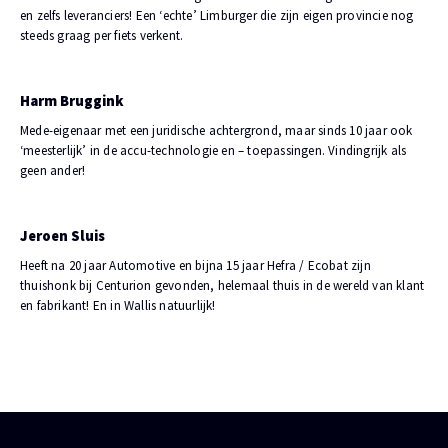
en zelfs leveranciers! Een ‘echte’ Limburger die zijn eigen provincie nog
steeds graag per fiets verkent.
Harm Bruggink
Mede-eigenaar met een juridische achtergrond, maar sinds 10 jaar ook
‘meesterlijk’ in de accu-technologie en – toepassingen. Vindingrijk als
geen ander!
Jeroen Sluis
Heeft na 20 jaar Automotive en bijna 15 jaar Hefra / Ecobat zijn
thuishonk bij Centurion gevonden, helemaal thuis in de wereld van klant
en fabrikant! En in Wallis natuurlijk!