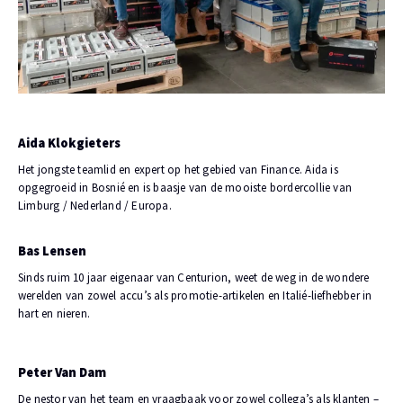
Aida Klokgieters
Het jongste teamlid en expert op het gebied van Finance. Aida is
opgegroeid in Bosnié en is baasje van de mooiste bordercollie van
Limburg / Nederland / Europa.
Bas Lensen
Sinds ruim 10 jaar eigenaar van Centurion, weet de weg in de wondere
werelden van zowel accu’s als promotie-artikelen en Italié-liefhebber in
hart en nieren.
Peter Van Dam
De nestor van het team en vraagbaak voor zowel collega’s als klanten –