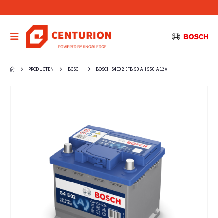
PRODUCTEN
BOSCH
BOSCH S4E02 EFB 50 AH 550 A 12V