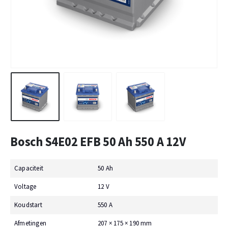
Bosch S4E02 EFB 50 Ah 550 A 12V
Capaciteit
50 Ah
Voltage
12 V
Koudstart
550 A
Afmetingen
207 × 175 × 190 mm