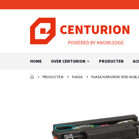
HOME
OVER CENTURION
PRODUCTEN
AC
PRODUCTEN
YUASA
YUASA YUMICRON SY50-N18LAT