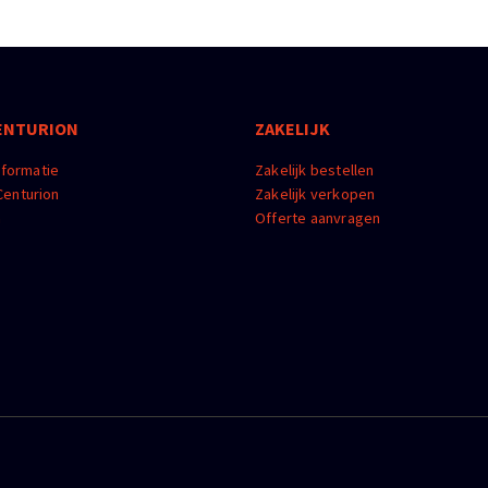
ENTURION
ZAKELIJK
nformatie
Zakelijk bestellen
enturion
Zakelijk verkopen
m
Offerte aanvragen