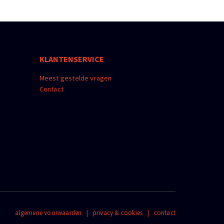
KLANTENSERVICE
Meest gestelde vragen
Contact
algemene voorwaarden
|
privacy & cookies
|
contact