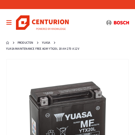
PRODUCTEN
YUASA
YUASA MAINTENANCE FREE AGM YTX20L 18 AH 270 A 12V