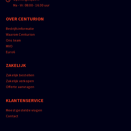
Ma - Vr: 08:00 - 16:30 uur
OVER CENTURION
Bedrijfsinformatie
Waarom Centurion
Ons team
MVO
Euro6
ZAKELIJK
Zakelijk bestellen
Zakelijk verkopen
Offerte aanvragen
KLANTENSERVICE
Meest gestelde vragen
Contact