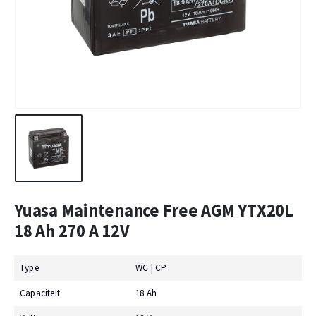
Yuasa Maintenance Free AGM YTX20L
18 Ah 270 A 12V
Type
WC | CP
Capaciteit
18 Ah