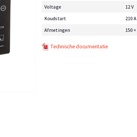
Voltage
12 V
Koudstart
210 A
Afmetingen
150 ×
Technische documentatie