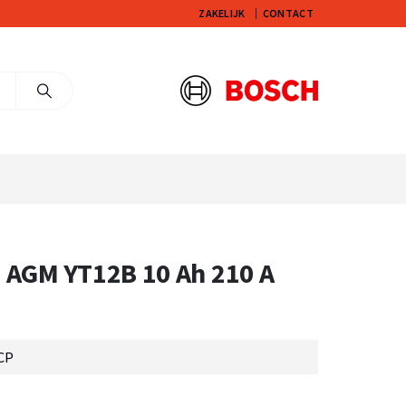
ZAKELIJK
CONTACT
 AGM YT12B 10 Ah 210 A
CP