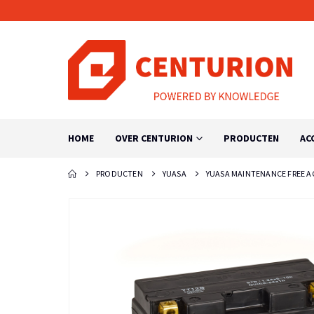
HOME
OVER CENTURION
PRODUCTEN
AC
PRODUCTEN
YUASA
YUASA MAINTENANCE FREE AG