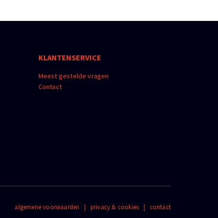
KLANTENSERVICE
Meest gestelde vragen
Contact
algemene voorwaarden
|
privacy & cookies
|
contact