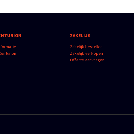
ENTURION
ZAKELIJK
nformatie
Zakelijk bestellen
enturion
Zakelijk verkopen
m
Offerte aanvragen