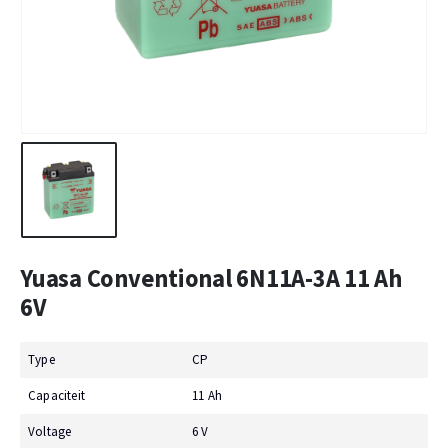
Yuasa Conventional 6N11A-3A 11 Ah
6V
Type
CP
Capaciteit
11 Ah
Voltage
6 V