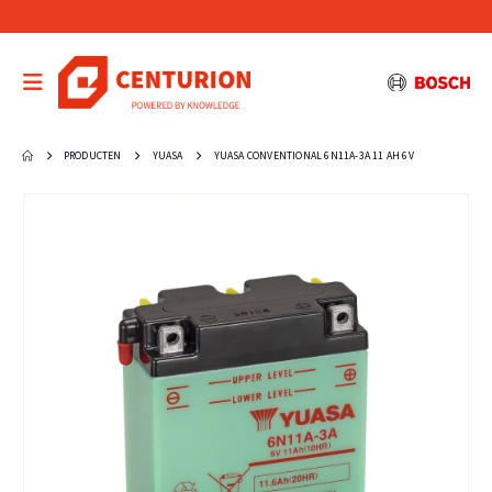
PRODUCTEN
YUASA
YUASA CONVENTIONAL 6N11A-3A 11 AH 6V