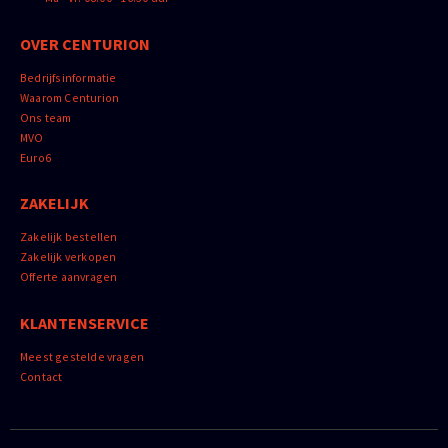
OVER CENTURION
Bedrijfsinformatie
Waarom Centurion
Ons team
MVO
Euro6
ZAKELIJK
Zakelijk bestellen
Zakelijk verkopen
Offerte aanvragen
KLANTENSERVICE
Meest gestelde vragen
Contact