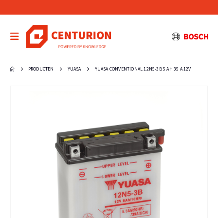
PRODUCTEN
YUASA
YUASA CONVENTIONAL 12N5-3B 5 AH 35 A 12V