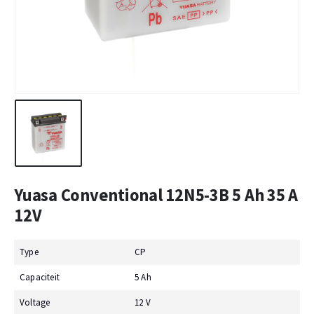
Yuasa Conventional 12N5-3B 5 Ah 35 A
12V
Type
CP
Capaciteit
5 Ah
Voltage
12 V