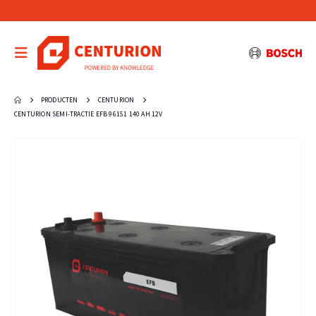
PRODUCTEN
CENTURION
CENTURION SEMI-TRACTIE EFB 96151 140 AH 12V