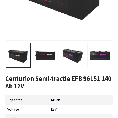
Centurion Semi-tractie EFB 96151 140
Ah 12V
Capaciteit
140 Ah
Voltage
12 V