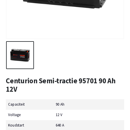
Centurion Semi-tractie 95701 90 Ah
12V
Capaciteit
90 Ah
Voltage
12 V
Koudstart
640 A