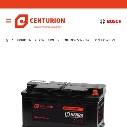
PRODUCTEN
CENTURION
CENTURION SEMI-TRACTIE 95701 90 AH 12V