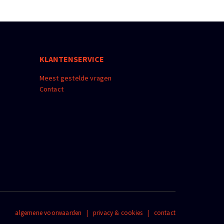
KLANTENSERVICE
Meest gestelde vragen
Contact
algemene voorwaarden
|
privacy & cookies
|
contact