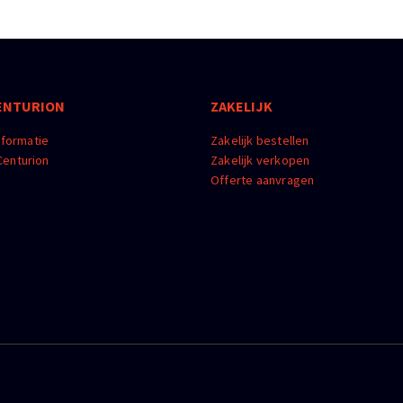
ENTURION
ZAKELIJK
nformatie
Zakelijk bestellen
enturion
Zakelijk verkopen
m
Offerte aanvragen