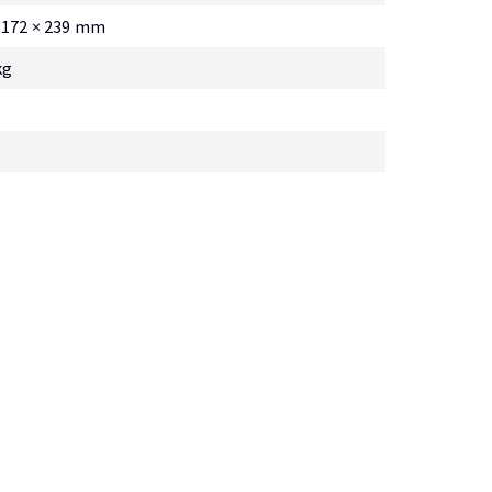
 172 × 239 mm
kg