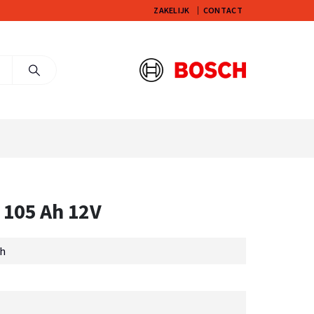
ZAKELIJK
CONTACT
 105 Ah 12V
Ah