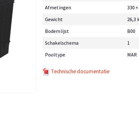
Afmetingen
330 ×
Gewicht
26,3 
Bodemlijst
B00
Schakelschema
1
Pooltype
MAR
Technische documentatie