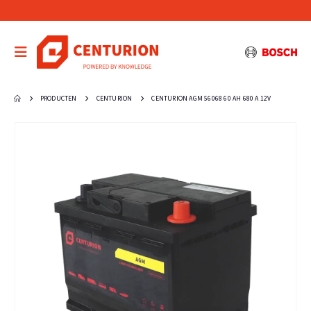
PRODUCTEN
CENTURION
CENTURION AGM 56068 60 AH 680 A 12V