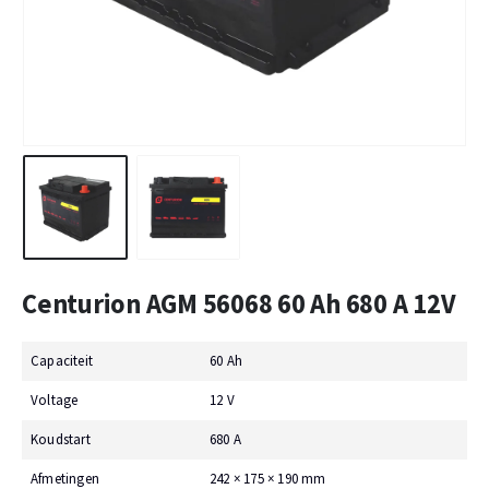
Centurion AGM 56068 60 Ah 680 A 12V
Capaciteit
60 Ah
Voltage
12 V
Koudstart
680 A
Afmetingen
242 × 175 × 190 mm