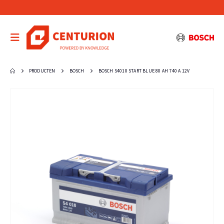
PRODUCTEN
BOSCH
BOSCH S4010 START BLUE 80 AH 740 A 12V