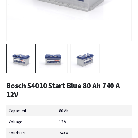
Bosch S4010 Start Blue 80 Ah 740 A
12V
Capaciteit
80 Ah
Voltage
12 V
Koudstart
740 A