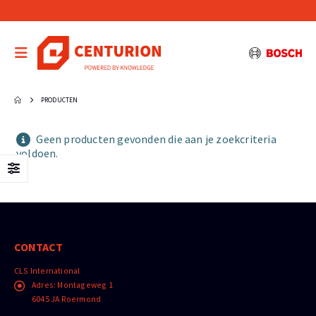
PRODUCTEN
Geen producten gevonden die aan je zoekcriteria
voldoen.
CONTACT
CLS International
Adres:
Montageweg 1
6045 JA Roermond