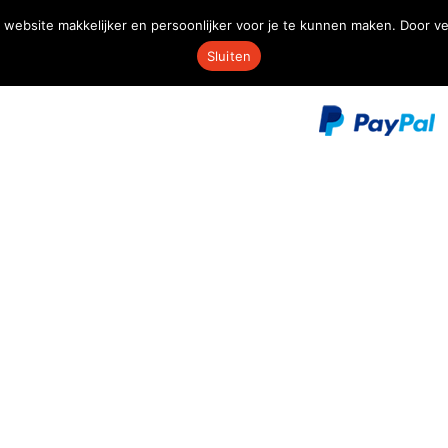
 website makkelijker en persoonlijker voor je te kunnen maken. Door v
Sluiten