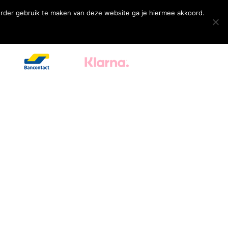
erder gebruik te maken van deze website ga je hiermee akkoord.